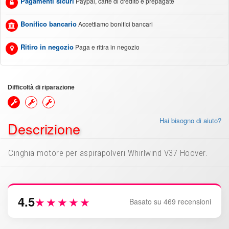
Pagamenti sicuri
Paypal, carte di credito e prepagate
Bonifico bancario
Accettiamo bonifici bancari
Ritiro in negozio
Paga e ritira in negozio
Difficoltà di riparazione
Hai bisogno di aiuto?
Descrizione
Cinghia motore per aspirapolveri Whirlwind V37 Hoover.
4.5
★★★★★
Basato su 469 recensioni