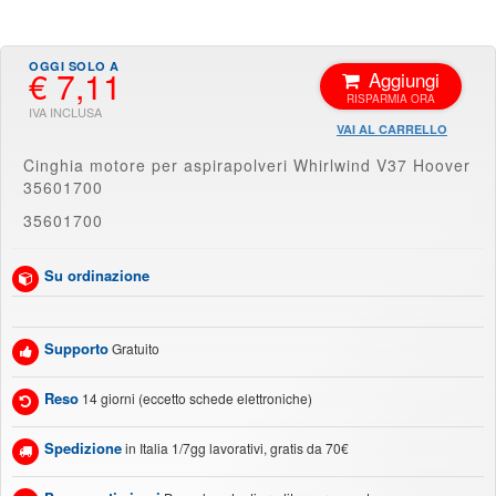
€ 7,11
Aggiungi
VAI AL CARRELLO
Cinghia motore per aspirapolveri Whirlwind V37 Hoover
35601700
35601700
Su ordinazione
Supporto
Gratuito
Reso
14 giorni (eccetto schede elettroniche)
Spedizione
in Italia 1/7gg lavorativi, gratis da 70€