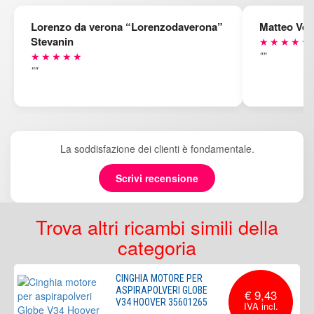
Lorenzo da verona “Lorenzodaverona”
Matteo Ven
Stevanin
★★★★★
""
★★★★★
""
La soddisfazione dei clienti è fondamentale.
Scrivi recensione
Trova altri ricambi simili della
categoria
CINGHIA MOTORE PER
ASPIRAPOLVERI GLOBE
€ 9,43
V34 HOOVER 35601265