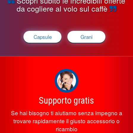
Scopri subito le incredibili offerte
da cogliere al volo sul caffè
Capsule
Grani
Supporto gratis
Se hai bisogno ti aiutiamo senza impegno a
trovare rapidamente il giusto accessorio o
ricambio