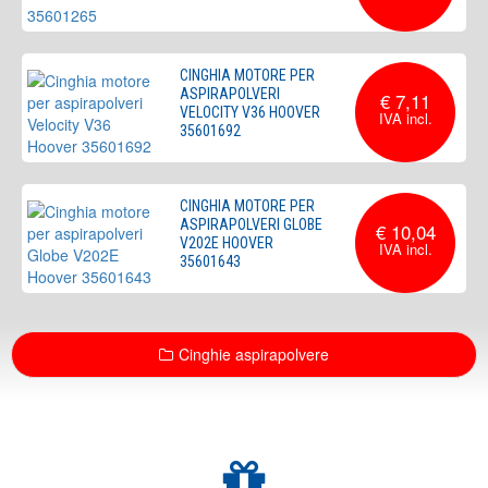
CINGHIA MOTORE PER
ASPIRAPOLVERI
€ 7,11
VELOCITY V36 HOOVER
35601692
CINGHIA MOTORE PER
ASPIRAPOLVERI GLOBE
€ 10,04
V202E HOOVER
35601643
Cinghie aspirapolvere