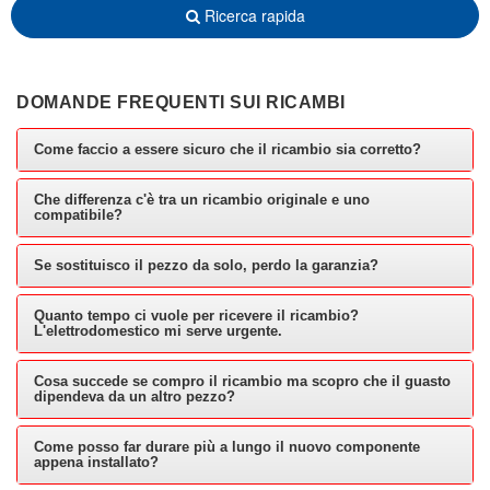
Ricerca rapida
DOMANDE FREQUENTI SUI RICAMBI
Come faccio a essere sicuro che il ricambio sia corretto?
Che differenza c'è tra un ricambio originale e uno
compatibile?
Se sostituisco il pezzo da solo, perdo la garanzia?
Quanto tempo ci vuole per ricevere il ricambio?
L'elettrodomestico mi serve urgente.
Cosa succede se compro il ricambio ma scopro che il guasto
dipendeva da un altro pezzo?
Come posso far durare più a lungo il nuovo componente
appena installato?