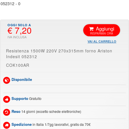
€ 7,20
Aggiungi
VAI AL CARRELLO
Resistenza 1500W 220V 270x315mm forno Ariston
Indesit 052312
COK100AR
Disponibile
Supporto
Gratuito
Reso
14 giorni (eccetto schede elettroniche)
Spedizione
in Italia 1/7gg lavorativi, gratis da 70€