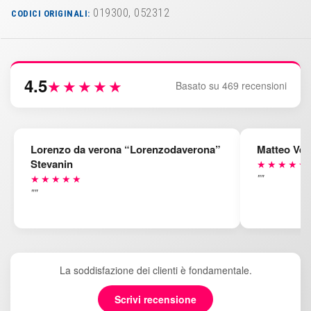
019300, 052312
CODICI ORIGINALI:
4.5
★★★★★
Basato su 469 recensioni
Lorenzo da verona “Lorenzodaverona”
Matteo Ven
Stevanin
★★★★★
""
★★★★★
""
La soddisfazione dei clienti è fondamentale.
Scrivi recensione