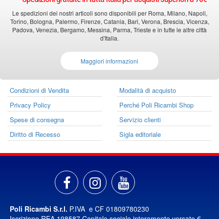
Le spedizioni dei nostri articoli sono disponibili per Roma, Milano, Napoli,
Torino, Bologna, Palermo, Firenze, Catania, Bari, Verona, Brescia, Vicenza,
Padova, Venezia, Bergamo, Messina, Parma, Trieste e in tutte le altre città
d'Italia.
Maggiori informazioni
Condizioni di Vendita
Modalità di acquisto
Privacy Policy
Perché Poli Ricambi Shop
Spese di consegna
Servizio clienti
Diritto di Recesso
Sigla editoriale
Poli Ricambi S.r.l.
P.IVA e CF 01809780230
Iscrizione REA 198587 Capitale sociale interamente versato €