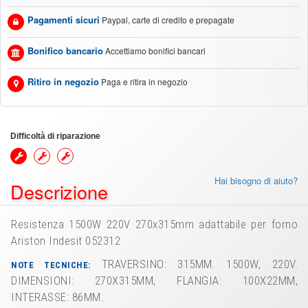
Pagamenti sicuri
Paypal, carte di credito e prepagate
Bonifico bancario
Accettiamo bonifici bancari
Ritiro in negozio
Paga e ritira in negozio
Difficoltà di riparazione
Hai bisogno di aiuto?
Descrizione
Resistenza 1500W 220V 270x315mm adattabile per forno
Ariston Indesit 052312
TRAVERSINO: 315MM. 1500W, 220V.
NOTE TECNICHE:
DIMENSIONI: 270X315MM, FLANGIA: 100X22MM,
INTERASSE: 86MM.