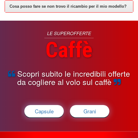
Cosa posso fare se non trovo il ricambio per il mio modello?
LE SUPEROFFERTE
Caffè
Scopri subito le incredibili offerte
da cogliere al volo sul caffè
Capsule
Grani