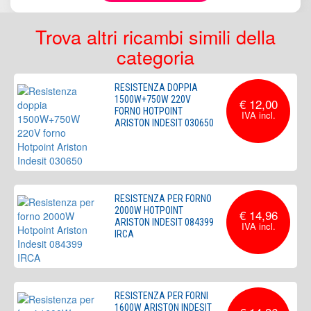
Trova altri ricambi simili della
categoria
RESISTENZA DOPPIA
1500W+750W 220V
€ 12,00
FORNO HOTPOINT
ARISTON INDESIT 030650
RESISTENZA PER FORNO
2000W HOTPOINT
€ 14,96
ARISTON INDESIT 084399
IRCA
RESISTENZA PER FORNI
1600W ARISTON INDESIT