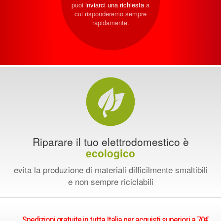
puoi
inviarci una richiesta
a
cui risponderemo sempre
rapidamente.
Riparare il tuo elettrodomestico è
ecologico
evita la produzione di materiali difficilmente smaltibili
e non sempre riciclabili
Spedizioni gratuite in tutta Italia per acquisti superiori a 70€