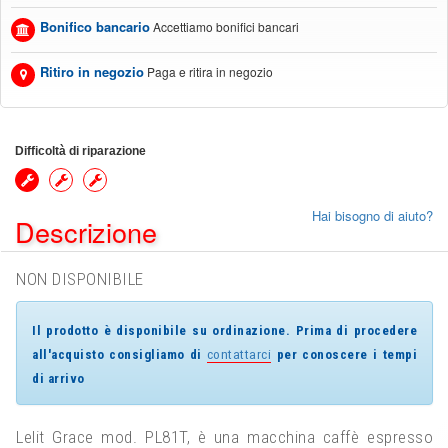
Bonifico bancario
Accettiamo bonifici bancari
Ritiro in negozio
Paga e ritira in negozio
Difficoltà di riparazione
Hai bisogno di aiuto?
Descrizione
NON DISPONIBILE
Il prodotto è disponibile su ordinazione. Prima di procedere
contattarci
all'acquisto consigliamo di
per conoscere i tempi
di arrivo
Lelit Grace mod. PL81T, è una macchina caffè espresso