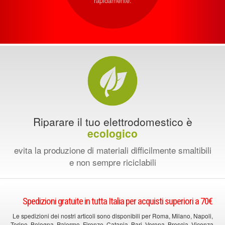
rapidamente.
Riparare il tuo elettrodomestico è
ecologico
evita la produzione di materiali difficilmente smaltibili
e non sempre riciclabili
Spedizioni gratuite in tutta Italia per acquisti superiori a 70€
Le spedizioni dei nostri articoli sono disponibili per Roma, Milano, Napoli,
Torino, Bologna, Palermo, Firenze, Catania, Bari, Verona, Brescia, Vicenza,