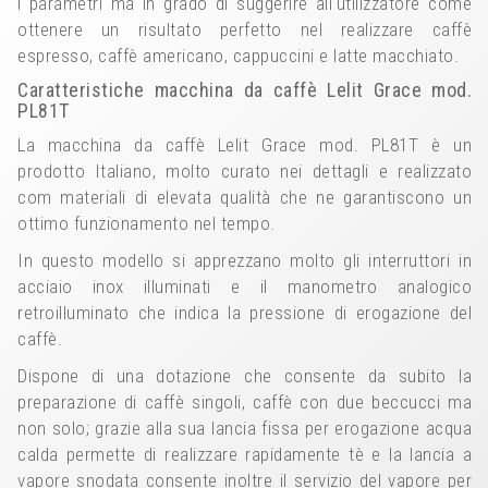
i parametri ma in grado di suggerire all'utilizzatore come
ottenere un risultato perfetto nel realizzare caffè
espresso, caffè americano, cappuccini e latte macchiato.
Caratteristiche macchina da caffè Lelit Grace mod.
PL81T
La macchina da caffè Lelit Grace mod. PL81T è un
prodotto Italiano, molto curato nei dettagli e realizzato
com materiali di elevata qualità che ne garantiscono un
ottimo funzionamento nel tempo.
In questo modello si apprezzano molto gli interruttori in
acciaio inox illuminati e il manometro analogico
retroilluminato che indica la pressione di erogazione del
caffè.
Dispone di una dotazione che consente da subito la
preparazione di caffè singoli, caffè con due beccucci ma
non solo; grazie alla sua lancia fissa per erogazione acqua
calda permette di realizzare rapidamente tè e la lancia a
vapore snodata consente inoltre il servizio del vapore per