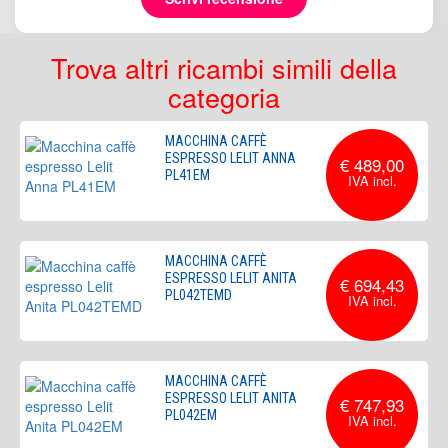
Trova altri ricambi simili della
categoria
MACCHINA CAFFÈ
ESPRESSO LELIT ANNA
€ 489,00
PL41EM
MACCHINA CAFFÈ
ESPRESSO LELIT ANITA
€ 694,43
PL042TEMD
MACCHINA CAFFÈ
ESPRESSO LELIT ANITA
€ 747,93
PL042EM