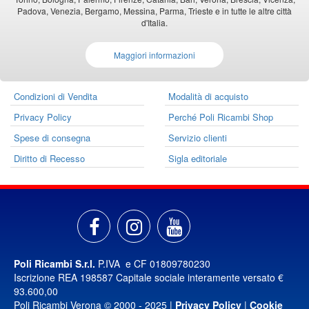
Padova, Venezia, Bergamo, Messina, Parma, Trieste e in tutte le altre città
d'Italia.
Maggiori informazioni
Condizioni di Vendita
Modalità di acquisto
Privacy Policy
Perché Poli Ricambi Shop
Spese di consegna
Servizio clienti
Diritto di Recesso
Sigla editoriale
Poli Ricambi S.r.l.
P.IVA e CF 01809780230
Iscrizione REA 198587 Capitale sociale interamente versato €
93.600,00
Poli Ricambi Verona © 2000 - 2025 |
Privacy Policy
|
Cookie