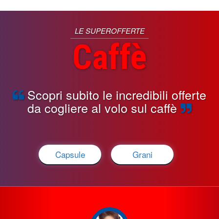
LE SUPEROFFERTE
Caffè
Scopri subito le incredibili offerte
da cogliere al volo sul caffè
Capsule
Grani