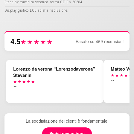
Stand-by macchina secondo norma CEI EN 50564
Display grafico LCD ad alta risoluzione.
4.5
★★★★★
Basato su 469 recensioni
Lorenzo da verona “Lorenzodaverona”
Matteo Ven
Stevanin
★★★★★
""
★★★★★
""
La soddisfazione dei clienti è fondamentale.
Scrivi recensione