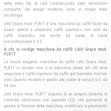
della linea Vip di Lelit caratterizzata dalle dimensioni
compatte, dal design moderno unito al meglio della
tecnologia.
Lelit Grace mod. PL81T è una macchina da caffè facile da
usare, adatta a preparare caffè espresso non solo da
caffè macinato ma anche da cialde di carta
preconfezionate E.S.E.
A chi si rivolge macchina da caffè Lelit Grace mod.
PL81T
La nuova elegante macchina da caffè Lelit Grace mod.
PL81T in acciaio inox è la macchina ideale per chi ama
degustare il caffè espresso da caffè già macinato ma non
solo; Questo modello è adatto alle cialde di carta E.S.E. da
44 mm.
Lelit Grace mod. PL81T dispone di un proprio sistema di
controllo elettronico con pannello LCD, che permette di
gestire le funzioni della macchina, modificare a piacimento