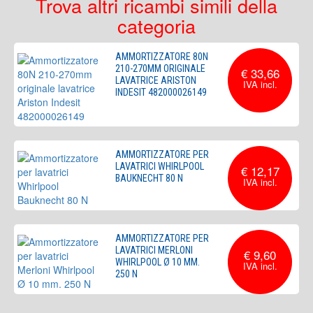
Trova altri ricambi simili della
categoria
AMMORTIZZATORE 80N
210-270MM ORIGINALE
€ 33,66
LAVATRICE ARISTON
INDESIT 482000026149
AMMORTIZZATORE PER
LAVATRICI WHIRLPOOL
€ 12,17
BAUKNECHT 80 N
AMMORTIZZATORE PER
LAVATRICI MERLONI
€ 9,60
WHIRLPOOL Ø 10 MM.
250 N