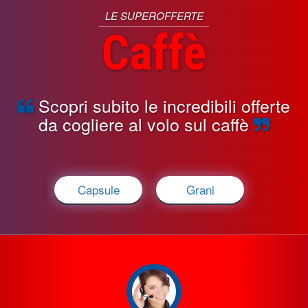
LE SUPEROFFERTE
Caffè
Scopri subito le incredibili offerte
da cogliere al volo sul caffè
Capsule
Grani