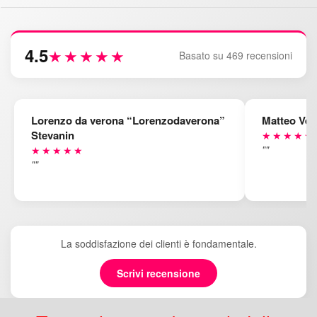
4.5
★★★★★
Basato su 469 recensioni
Lorenzo da verona “Lorenzodaverona”
Matteo Ven
Stevanin
★★★★★
""
★★★★★
""
La soddisfazione dei clienti è fondamentale.
Scrivi recensione