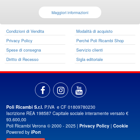
Maggiori informazioni
Condizioni di Vendita
Modalità di acquisto
Privacy Policy
Perché Poli Ricambi Shop
Spese di consegna
Servizio clienti
Diritto di Recesso
Sigla editoriale
Poli Ricambi S.r.l.
P.IVA e CF 01809780230
Iscrizione REA 198587 Capitale sociale interamente versato €
93.600,00
Poli Ricambi Verona © 2000 - 2025 |
Privacy Policy
|
Cookie
Powered by
iPort