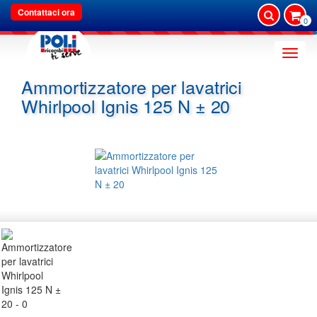
Contattaci ora
0
Toggle
naviga
Ammortizzatore per lavatrici
Whirlpool Ignis 125 N ± 20