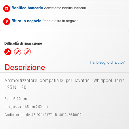
Bonifico bancario
Accettiamo bonifici bancari
Ritiro in negozio
Paga e ritira in negozio
Difficoltà di riparazione
Hai bisogno di aiuto?
Descrizione
Ammortizzatore compatibile per lavatrici Whirlpool Ignis
125 N ± 20.
Foro: Ø 10 mm
Lunghezza: 165 mm 250 mm
Codice originale: 461971421771.B 481246648092.