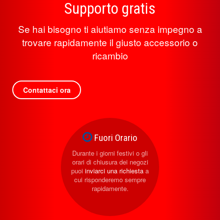
Supporto gratis
Se hai bisogno ti aiutiamo senza impegno a
trovare rapidamente il giusto accessorio o
ricambio
Contattaci ora
Fuori Orario
Durante i giorni festivi o gli
orari di chiusura dei negozi
puoi
inviarci una richiesta
a
cui risponderemo sempre
rapidamente.