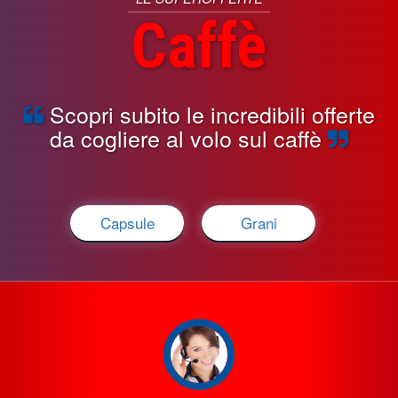
Caffè
Scopri subito le incredibili offerte
da cogliere al volo sul caffè
Capsule
Grani