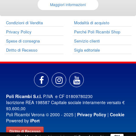
Maggiori informazioni
Condizioni di Vendita
Modalità di acquisto
Privacy Policy
Perché Poli Ricambi Shop
Spese di consegna
Servizio clienti
Diritto di Recesso
Sigla editoriale
Poli Ricambi S.r.l.
P.IVA e CF 01809780230
Iscrizione REA 198587 Capitale sociale interamente versato €
93.600,00
Poli Ricambi Verona © 2000 - 2025 |
Privacy Policy
|
Cookie
Powered by
iPort
Diritto di Recesso