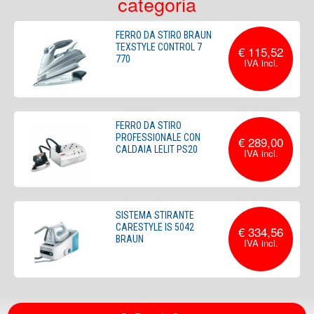
categoria
FERRO DA STIRO BRAUN
TEXSTYLE CONTROL 7
€ 115,52
770
FERRO DA STIRO
PROFESSIONALE CON
€ 289,00
CALDAIA LELIT PS20
SISTEMA STIRANTE
CARESTYLE IS 5042
€ 334,56
BRAUN