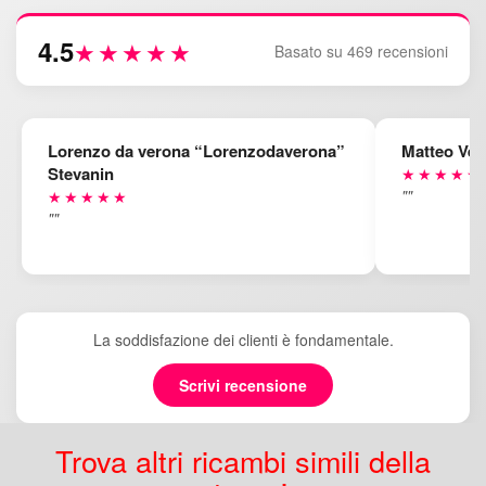
4.5
★★★★★
Basato su 469 recensioni
Lorenzo da verona “Lorenzodaverona”
Matteo Ven
Stevanin
★★★★★
""
★★★★★
""
La soddisfazione dei clienti è fondamentale.
Scrivi recensione
Trova altri ricambi simili della