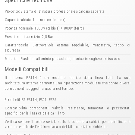
Specifiche Tecniche
Prodotto: Sistema di stiratura professionale a caldaia separata
Capacità caldaia: 1 Litro (acciaio inox)
Potenza nominale: 1000W (caldaia) + 800W (ferro)
Pressione di esercizio: 2,5 Bar
Caratteristiche: Elettrovalvola esterna regolabile, manometro, tappo di
sicurezza
Materiali: Piastra in alluminio pressofuso, manico in sughero antiscivolo
Modelli Compatibili
Il sistema PS11N è un modello iconico della linea Lelit. La sua
architettura interna permette una riparazione modulare che copre diversi
componenti soggetti a usura nel tempo.
Serie Lelit PS: PS11N, PS21, PS25
Compatibilità componenti: Valvole, resistenze, termostati e pressostati
specifici per la linea caldaie da 1 litro
Verifica sempre il codice seriale sotto la base della caldaia per identificare la
versione esatta dell'elettrovalvola o del kit guarnizioni richiesto.