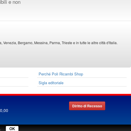
ibili e non
Venezia, Bergamo, Messina, Parma, Trieste e in tutte le altre città d'Italia.
Perché Poli Ricambi Shop
Sigla editoriale
Diritto di Recesso
00,00
.
OK