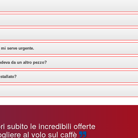
 mi serve urgente.
ndeva da un altro pezzo?
stallato?
 subito le incredibili offerte
gliere al volo sul caffè