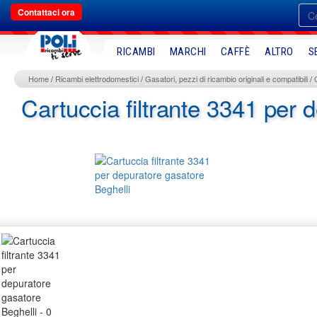
Contattaci ora
RICAMBI
MARCHI
CAFFÈ
ALTRO
S
Home
Ricambi elettrodomestici
Gasatori, pezzi di ricambio originali e compatibili
Cartuccia filtrante 3341 per