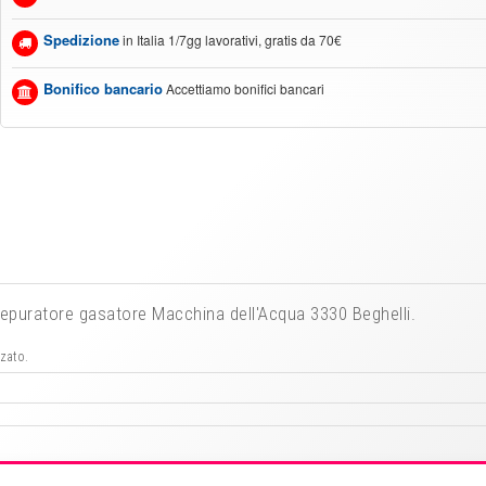
Spedizione
in Italia 1/7gg lavorativi, gratis da 70€
Bonifico bancario
Accettiamo bonifici bancari
r depuratore gasatore Macchina dell'Acqua 3330 Beghelli.
zzato.