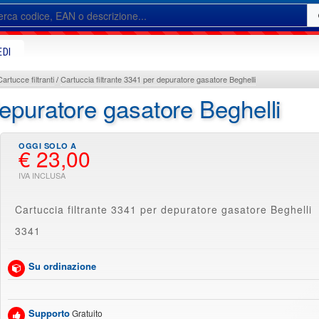
EDI
Cartucce filtranti
Cartuccia filtrante 3341 per depuratore gasatore Beghelli
 depuratore gasatore Beghelli
€ 23,00
Cartuccia filtrante 3341 per depuratore gasatore Beghelli
3341
Su ordinazione
Supporto
Gratuito