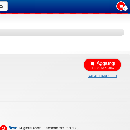
0
Aggiungi
VAI AL CARRELLO
Reso
14 giorni (eccetto schede elettroniche)