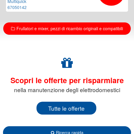
Frullatori e mixer, pezzi di ricambio originali e compatibili
Scopri le offerte per risparmiare
nella manutenzione degli elettrodomestici
Tutte le offerte
Ricerca rapida