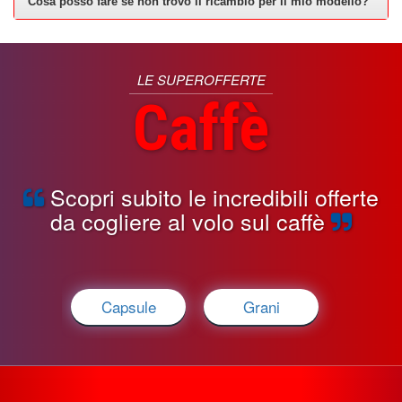
Cosa posso fare se non trovo il ricambio per il mio modello?
LE SUPEROFFERTE
Caffè
Scopri subito le incredibili offerte
da cogliere al volo sul caffè
Capsule
Grani