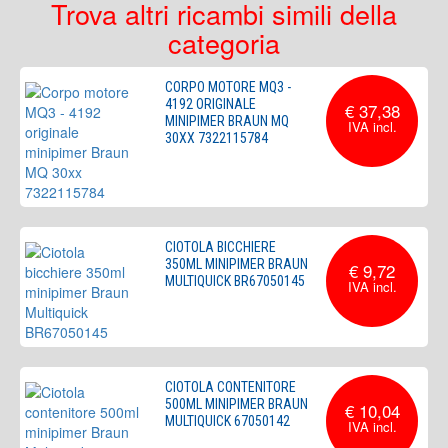
Trova altri ricambi simili della
categoria
CORPO MOTORE MQ3 -
4192 ORIGINALE
€ 37,38
MINIPIMER BRAUN MQ
30XX 7322115784
CIOTOLA BICCHIERE
350ML MINIPIMER BRAUN
€ 9,72
MULTIQUICK BR67050145
CIOTOLA CONTENITORE
500ML MINIPIMER BRAUN
€ 10,04
MULTIQUICK 67050142