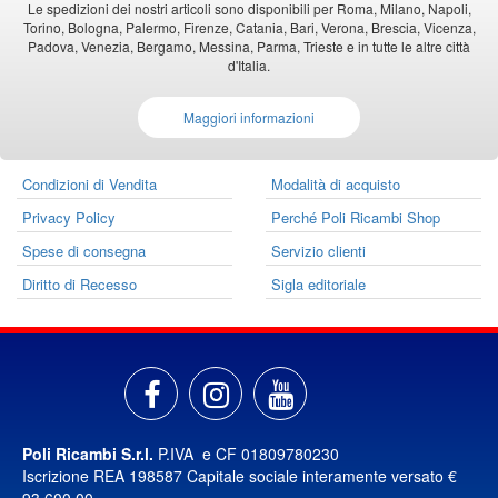
Le spedizioni dei nostri articoli sono disponibili per Roma, Milano, Napoli,
Torino, Bologna, Palermo, Firenze, Catania, Bari, Verona, Brescia, Vicenza,
Padova, Venezia, Bergamo, Messina, Parma, Trieste e in tutte le altre città
d'Italia.
Maggiori informazioni
Condizioni di Vendita
Modalità di acquisto
Privacy Policy
Perché Poli Ricambi Shop
Spese di consegna
Servizio clienti
Diritto di Recesso
Sigla editoriale
Poli Ricambi S.r.l.
P.IVA e CF 01809780230
Iscrizione REA 198587 Capitale sociale interamente versato €