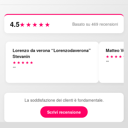
4.5
★★★★★
Basato su 469 recensioni
Lorenzo da verona “Lorenzodaverona”
Matteo Ven
Stevanin
★★★★★
""
★★★★★
""
La soddisfazione dei clienti è fondamentale.
Scrivi recensione