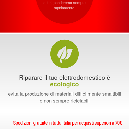
cui risponderemo sempre
rapidamente.
Riparare il tuo elettrodomestico è
ecologico
evita la produzione di materiali difficilmente smaltibili
e non sempre riciclabili
Spedizioni gratuite in tutta Italia per acquisti superiori a 70€