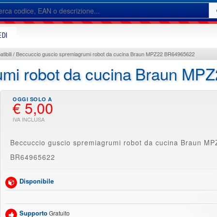
EDI
tibili
Beccuccio guscio spremiagrumi robot da cucina Braun MPZ22 BR64965622
rumi robot da cucina Braun M
€ 5,00
Beccuccio guscio spremiagrumi robot da cucina Braun 
BR64965622
Disponibile
Supporto
Gratuito