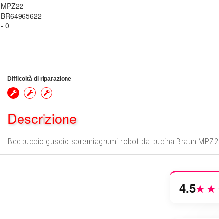
Difficoltà di riparazione
Descrizione
Beccuccio guscio spremiagrumi robot da cucina Braun MPZ
4.5
★★