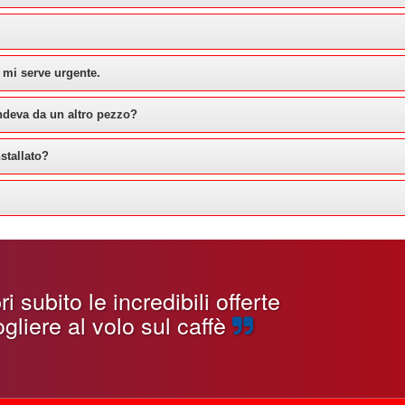
 mi serve urgente.
ndeva da un altro pezzo?
stallato?
 subito le incredibili offerte
gliere al volo sul caffè