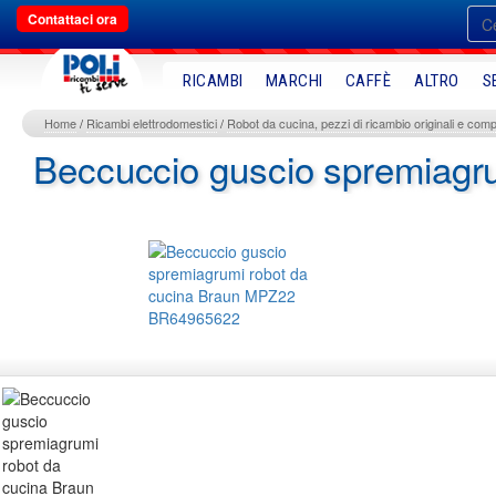
Contattaci ora
RICAMBI
MARCHI
CAFFÈ
ALTRO
S
Home
Ricambi elettrodomestici
Robot da cucina, pezzi di ricambio originali e compa
Beccuccio guscio spremiag