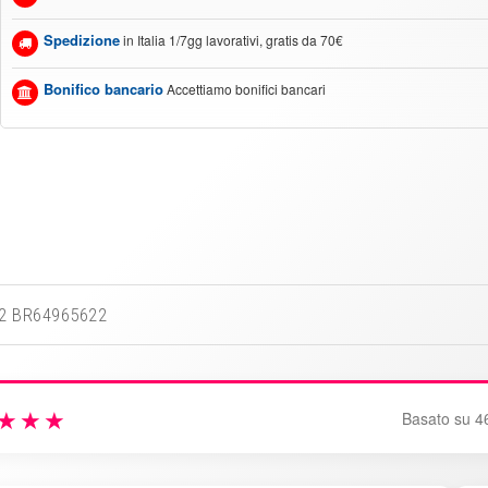
Spedizione
in Italia 1/7gg lavorativi, gratis da 70€
Bonifico bancario
Accettiamo bonifici bancari
22 BR64965622
★★★
Basato su 4