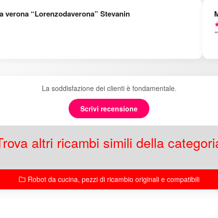
a verona “Lorenzodaverona” Stevanin
M
★
"
La soddisfazione dei clienti è fondamentale.
Scrivi recensione
Trova altri ricambi simili della categori
Robot da cucina, pezzi di ricambio originali e compatibili