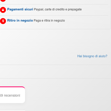
Pagamenti sicuri
Paypal, carte di credito e prepagate
Ritiro in negozio
Paga e ritira in negozio
Hai bisogno di aiuto?
69 recensioni