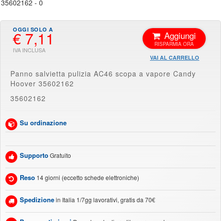
€ 7,11
Aggiungi
VAI AL CARRELLO
Panno salvietta pulizia AC46 scopa a vapore Candy
Hoover 35602162
35602162
Su ordinazione
Supporto
Gratuito
Reso
14 giorni (eccetto schede elettroniche)
Spedizione
in Italia 1/7gg lavorativi, gratis da 70€