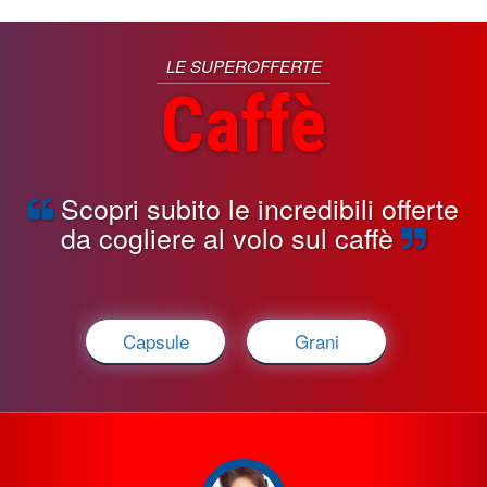
LE SUPEROFFERTE
Caffè
Scopri subito le incredibili offerte
da cogliere al volo sul caffè
Capsule
Grani