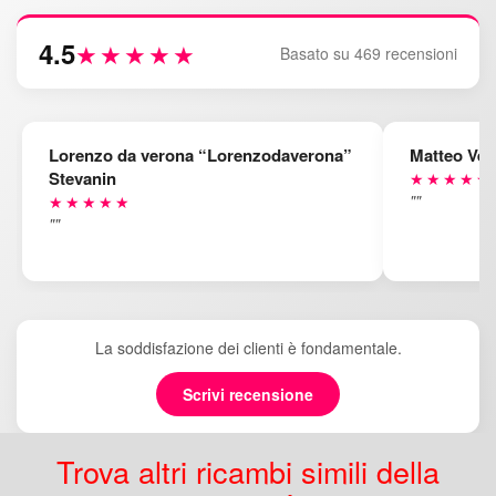
4.5
★★★★★
Basato su 469 recensioni
Lorenzo da verona “Lorenzodaverona”
Matteo Ven
Stevanin
★★★★★
""
★★★★★
""
La soddisfazione dei clienti è fondamentale.
Scrivi recensione
Trova altri ricambi simili della