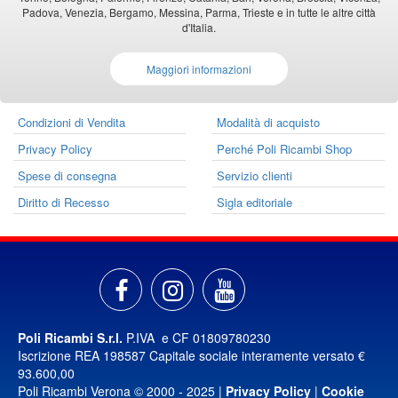
Padova, Venezia, Bergamo, Messina, Parma, Trieste e in tutte le altre città
d'Italia.
Maggiori informazioni
Condizioni di Vendita
Modalità di acquisto
Privacy Policy
Perché Poli Ricambi Shop
Spese di consegna
Servizio clienti
Diritto di Recesso
Sigla editoriale
Poli Ricambi S.r.l.
P.IVA e CF 01809780230
Iscrizione REA 198587 Capitale sociale interamente versato €
93.600,00
Poli Ricambi Verona © 2000 - 2025 |
Privacy Policy
|
Cookie