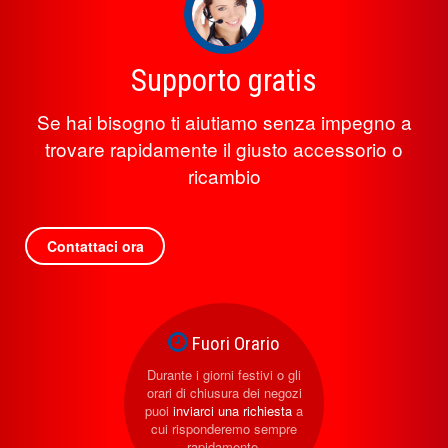
Supporto gratis
Se hai bisogno ti aiutiamo senza impegno a
trovare rapidamente il giusto accessorio o
ricambio
Contattaci ora
Fuori Orario
Durante i giorni festivi o gli
orari di chiusura dei negozi
puoi
inviarci una richiesta
a
cui risponderemo sempre
rapidamente.