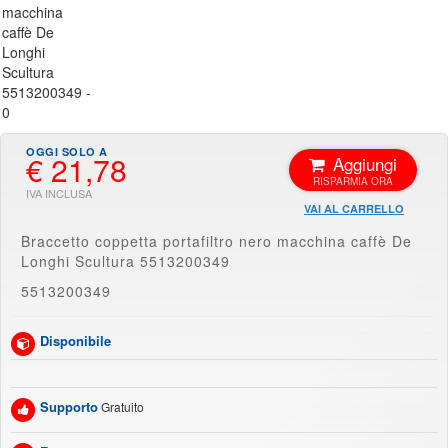
€ 21,78
Aggiungi
VAI AL CARRELLO
Braccetto coppetta portafiltro nero macchina caffè De
Longhi Scultura 5513200349
5513200349
Disponibile
Supporto
Gratuito