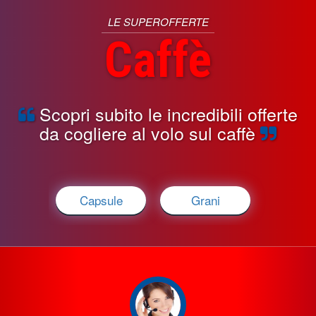
LE SUPEROFFERTE
Caffè
Scopri subito le incredibili offerte
da cogliere al volo sul caffè
Capsule
Grani