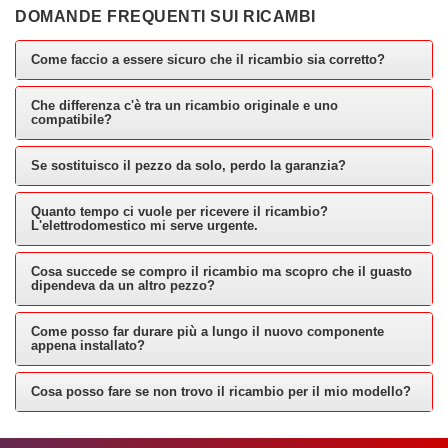
DOMANDE FREQUENTI SUI RICAMBI
Come faccio a essere sicuro che il ricambio sia corretto?
Che differenza c'è tra un ricambio originale e uno
compatibile?
Se sostituisco il pezzo da solo, perdo la garanzia?
Quanto tempo ci vuole per ricevere il ricambio?
L'elettrodomestico mi serve urgente.
Cosa succede se compro il ricambio ma scopro che il guasto
dipendeva da un altro pezzo?
Come posso far durare più a lungo il nuovo componente
appena installato?
Cosa posso fare se non trovo il ricambio per il mio modello?