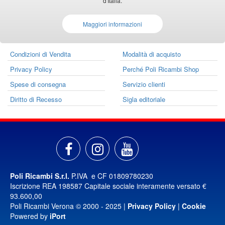
d'Italia.
Maggiori informazioni
Condizioni di Vendita
Modalità di acquisto
Privacy Policy
Perché Poli Ricambi Shop
Spese di consegna
Servizio clienti
Diritto di Recesso
Sigla editoriale
Poli Ricambi S.r.l.
P.IVA e CF 01809780230
Iscrizione REA 198587 Capitale sociale interamente versato €
93.600,00
Poli Ricambi Verona © 2000 - 2025 |
Privacy Policy
|
Cookie
Powered by
iPort