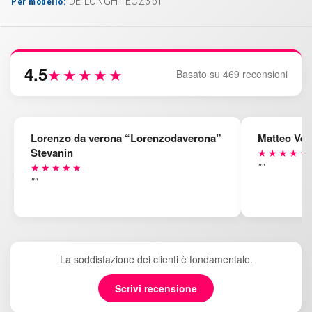
DE LONGHI ECZ351
Per modello:
4.5
★★★★★
Basato su 469 recensioni
Lorenzo da verona “Lorenzodaverona”
Matteo Ven
Stevanin
★★★★★
""
★★★★★
""
La soddisfazione dei clienti è fondamentale.
Scrivi recensione