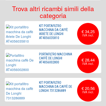
Trova altri ricambi simili della
categoria
KIT PORTAFILTRO
MACCHINA DA CAFFÈ
€ 34,25
ARIETE DE LONGHI
AT4056035810
PORTAFILTRO MACCHINA
CAFFÈ DE LONGHI
€ 28,44
AT4056002800
KIT PORTAFILTRO
MACCHINA DA CAFFÈ DE
€ 20,56
LONGHI 7313286889