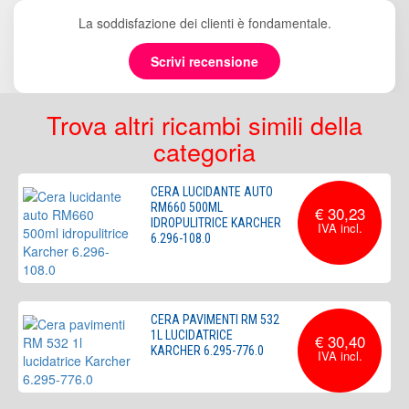
La soddisfazione dei clienti è fondamentale.
Scrivi recensione
Trova altri ricambi simili della
categoria
CERA LUCIDANTE AUTO
RM660 500ML
€ 30,23
IDROPULITRICE KARCHER
6.296-108.0
CERA PAVIMENTI RM 532
1L LUCIDATRICE
€ 30,40
KARCHER 6.295-776.0