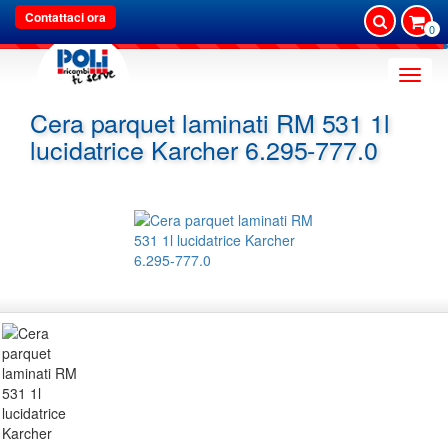
Contattaci ora
0
Toggle
naviga
Cera parquet laminati RM 531 1l
lucidatrice Karcher 6.295-777.0