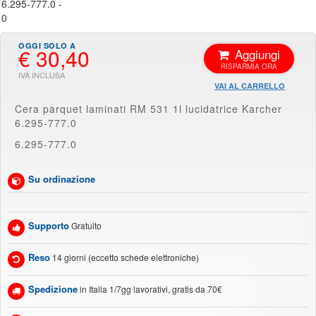
€ 30,40
Aggiungi
VAI AL CARRELLO
Cera parquet laminati RM 531 1l lucidatrice Karcher
6.295-777.0
6.295-777.0
Su ordinazione
Supporto
Gratuito
Reso
14 giorni (eccetto schede elettroniche)
Spedizione
in Italia 1/7gg lavorativi, gratis da 70€