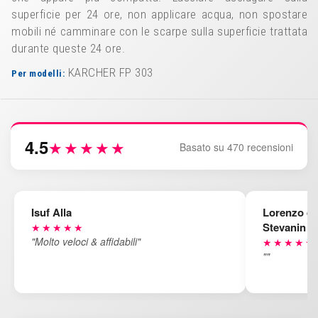
superficie per 24 ore, non applicare acqua, non spostare
mobili né camminare con le scarpe sulla superficie trattata
durante queste 24 ore.
KARCHER FP 303
Per modelli:
4.5
★★★★★
Basato su 470 recensioni
Isuf Alla
Lorenzo d
Stevanin
★★★★★
"Molto veloci & affidabili"
★★★★★
""