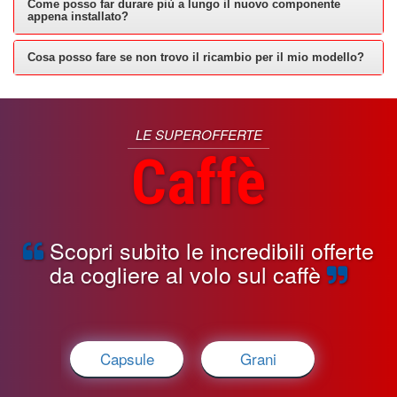
Come posso far durare più a lungo il nuovo componente
appena installato?
Cosa posso fare se non trovo il ricambio per il mio modello?
LE SUPEROFFERTE
Caffè
Scopri subito le incredibili offerte
da cogliere al volo sul caffè
Capsule
Grani