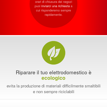
orari di chiusura dei negozi
puoi
inviarci una richiesta
a
cui risponderemo sempre
rapidamente.
Riparare il tuo elettrodomestico è
ecologico
evita la produzione di materiali difficilmente smaltibili
e non sempre riciclabili