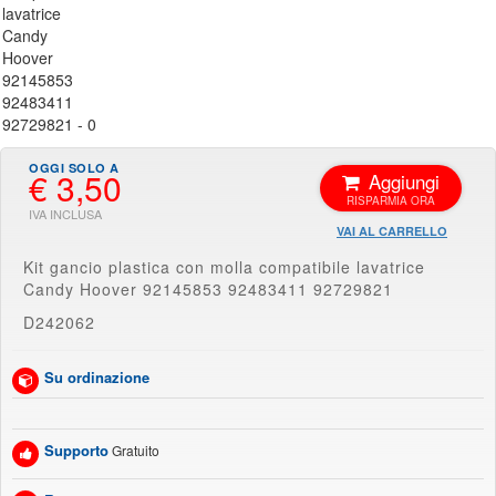
€ 3,50
Aggiungi
VAI AL CARRELLO
Kit gancio plastica con molla compatibile lavatrice
Candy Hoover 92145853 92483411 92729821
D242062
Su ordinazione
Supporto
Gratuito