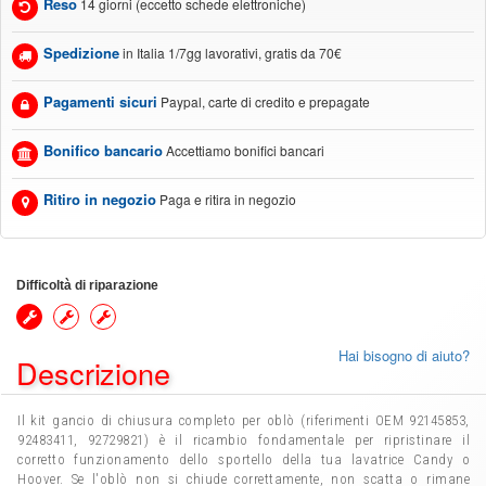
Reso
14 giorni (eccetto schede elettroniche)
Spedizione
in Italia 1/7gg lavorativi, gratis da 70€
Pagamenti sicuri
Paypal, carte di credito e prepagate
Bonifico bancario
Accettiamo bonifici bancari
Ritiro in negozio
Paga e ritira in negozio
Difficoltà di riparazione
Hai bisogno di aiuto?
Descrizione
Il kit gancio di chiusura completo per oblò (riferimenti OEM 92145853,
92483411, 92729821) è il ricambio fondamentale per ripristinare il
corretto funzionamento dello sportello della tua lavatrice Candy o
Hoover. Se l'oblò non si chiude correttamente, non scatta o rimane