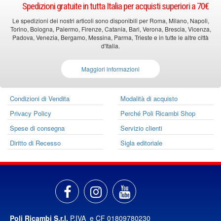
Spedizioni gratuite in tutta Italia per acquisti superiori a 70€
Le spedizioni dei nostri articoli sono disponibili per Roma, Milano, Napoli,
Torino, Bologna, Palermo, Firenze, Catania, Bari, Verona, Brescia, Vicenza,
Padova, Venezia, Bergamo, Messina, Parma, Trieste e in tutte le altre città
d'Italia.
Maggiori informazioni
Condizioni di Vendita
Modalità di acquisto
Privacy Policy
Perché Poli Ricambi Shop
Spese di consegna
Servizio clienti
Diritto di Recesso
Sigla editoriale
Poli Ricambi S.r.l.
P.IVA e CF 01809780230