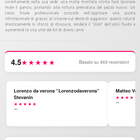
correttamente nella sua sede: una molla montata storta farà lavorare
male il gancio, portando alla rottura prematura del pezzo nuovo. Un
tocco finale professionale consiste nell'applicare una punta
infinitesimale di grasso al silicone sul dente di aggancio: questo ridurrà
drasticamente lo sforzo di chiusura, renderà il "click" dell'oblò fluido e
aumenterà la vita utile del kit di diversi anni.
4.5
★★★★★
Basato su 469 recensioni
Lorenzo da verona “Lorenzodaverona”
Matteo Ven
Stevanin
★★★★★
""
★★★★★
""