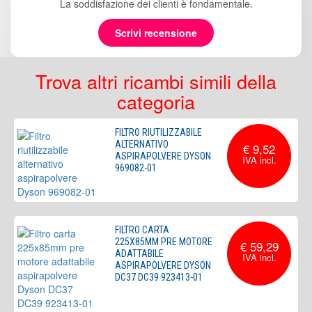
La soddisfazione dei clienti è fondamentale.
Scrivi recensione
Trova altri ricambi simili della
categoria
FILTRO RIUTILIZZABILE
ALTERNATIVO
€ 9,52
ASPIRAPOLVERE DYSON
969082-01
FILTRO CARTA
225X85MM PRE MOTORE
€ 59,29
ADATTABILE
ASPIRAPOLVERE DYSON
DC37 DC39 923413-01