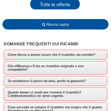
Tutte le offerte
Ricerca rapida
DOMANDE FREQUENTI SUI RICAMBI
Come faccio a essere sicuro che il ricambio sia corretto?
Che differenza c'è tra un ricambio originale e uno
compatibile?
Se sostituisco il pezzo da solo, perdo la garanzia?
Quanto tempo ci vuole per ricevere il ricambio?
L'elettrodomestico mi serve urgente.
Cosa succede se compro il ricambio ma scopro che il guasto
dipendeva da un altro pezzo?