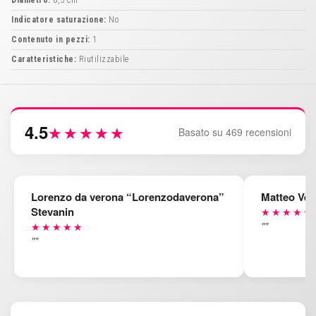
Diametro:
8,5 cm
Indicatore saturazione:
No
Contenuto in pezzi:
1
Caratteristiche:
Riutilizzabile
4.5
★★★★★
Basato su 469 recensioni
Lorenzo da verona “Lorenzodaverona”
Matteo Ven
Stevanin
★★★★★
""
★★★★★
""