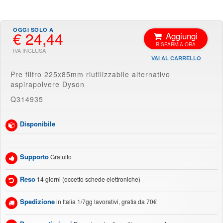
€ 24,44
Aggiungi
VAI AL CARRELLO
Pre filtro 225x85mm riutilizzabile alternativo
aspirapolvere Dyson
Q314935
Disponibile
Supporto
Gratuito
Reso
14 giorni (eccetto schede elettroniche)
Spedizione
in Italia 1/7gg lavorativi, gratis da 70€