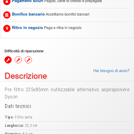
Pagamenti sicuri
Paypal, carte di credito e prepagate
Bonifico bancario
Accettiamo bonifici bancari
Ritiro in negozio
Paga e ritira in negozio
Difficoltà di riparazione
Hai bisogno di aiuto?
Descrizione
Pre filtro 225x85mm riutilizzabile alternativo aspirapolvere
Dyson
Dati tecnici
Tipo:
Filtro carta
Lunghezza:
22,5 cm