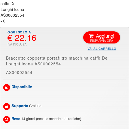
€ 22,16
Aggiungi
VAI AL CARRELLO
Braccetto coppetta portafiltro macchina caffè De
Longhi Icona AS00002554
AS00002554
Disponibile
Supporto
Gratuito
Reso
14 giorni (eccetto schede elettroniche)