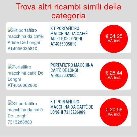
Trova altri ricambi simili della
categoria
KIT PORTAFILTRO
MACCHINA DA CAFFÈ
€ 34,25
ARIETE DE LONGHI
AT4056035810
PORTAFILTRO MACCHINA
CAFFÈ DE LONGHI
€ 28,44
AT4056002800
KIT PORTAFILTRO
MACCHINA DA CAFFÈ DE
€ 20,56
LONGHI 7313286889