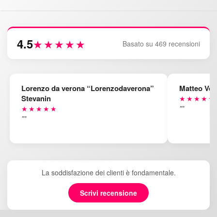
4.5
★★★★★
Basato su 469 recensioni
Lorenzo da verona “Lorenzodaverona”
Matteo Ven
Stevanin
★★★★★
""
★★★★★
""
La soddisfazione dei clienti è fondamentale.
Scrivi recensione