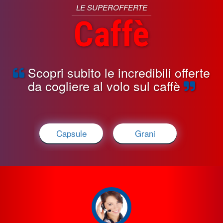
LE SUPEROFFERTE
Caffè
Scopri subito le incredibili offerte
da cogliere al volo sul caffè
Capsule
Grani