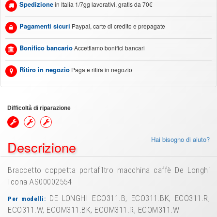
Spedizione
in Italia 1/7gg lavorativi, gratis da 70€
Pagamenti sicuri
Paypal, carte di credito e prepagate
Bonifico bancario
Accettiamo bonifici bancari
Ritiro in negozio
Paga e ritira in negozio
Difficoltà di riparazione
Hai bisogno di aiuto?
Descrizione
Braccetto coppetta portafiltro macchina caffè De Longhi
Icona AS00002554
DE LONGHI ECO311.B, ECO311.BK, ECO311.R,
Per modelli:
ECO311.W, ECOM311.BK, ECOM311.R, ECOM311.W