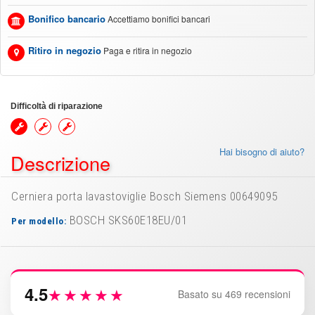
Bonifico bancario
Accettiamo bonifici bancari
Ritiro in negozio
Paga e ritira in negozio
Difficoltà di riparazione
Hai bisogno di aiuto?
Descrizione
Cerniera porta lavastoviglie Bosch Siemens 00649095
BOSCH SKS60E18EU/01
Per modello:
4.5
★★★★★
Basato su 469 recensioni