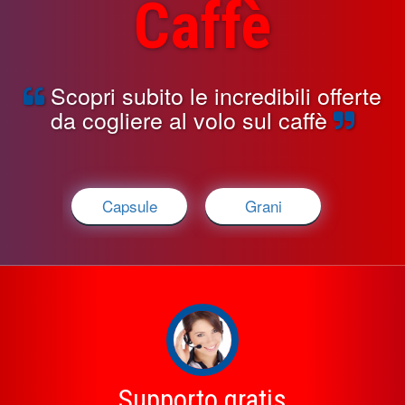
Caffè
Scopri subito le incredibili offerte
da cogliere al volo sul caffè
Capsule
Grani
Supporto gratis