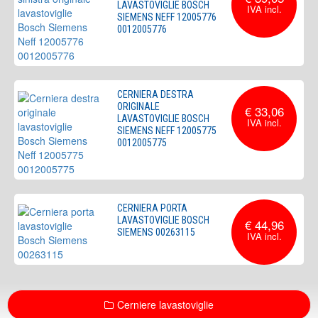
LAVASTOVIGLIE BOSCH
SIEMENS NEFF 12005776
0012005776
CERNIERA DESTRA
ORIGINALE
€ 33,06
LAVASTOVIGLIE BOSCH
SIEMENS NEFF 12005775
0012005775
CERNIERA PORTA
LAVASTOVIGLIE BOSCH
€ 44,96
SIEMENS 00263115
Cerniere lavastoviglie