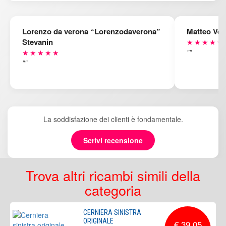
Lorenzo da verona “Lorenzodaverona”
Matteo Ven
Stevanin
★★★★★
""
★★★★★
""
La soddisfazione dei clienti è fondamentale.
Scrivi recensione
Trova altri ricambi simili della
categoria
CERNIERA SINISTRA
ORIGINALE
€ 39,05