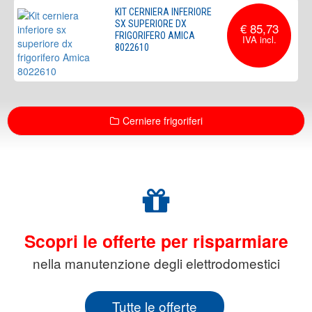
KIT CERNIERA INFERIORE
SX SUPERIORE DX
€ 85,73
FRIGORIFERO AMICA
8022610
Cerniere frigoriferi
Scopri le offerte per risparmiare
nella manutenzione degli elettrodomestici
Tutte le offerte