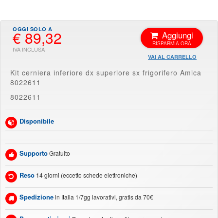
€ 89,32
Aggiungi
VAI AL CARRELLO
Kit cerniera inferiore dx superiore sx frigorifero Amica
8022611
8022611
Disponibile
Supporto
Gratuito
Reso
14 giorni (eccetto schede elettroniche)
Spedizione
in Italia 1/7gg lavorativi, gratis da 70€