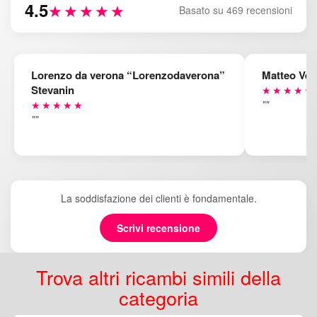
4.5
★★★★★
Basato su 469 recensioni
Lorenzo da verona “Lorenzodaverona”
Matteo Ven
Stevanin
★★★★★
""
★★★★★
""
La soddisfazione dei clienti è fondamentale.
Scrivi recensione
Trova altri ricambi simili della
categoria