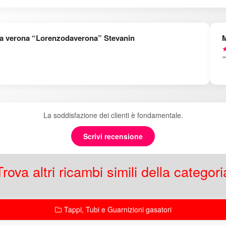
a verona “Lorenzodaverona” Stevanin
M
★
"
La soddisfazione dei clienti è fondamentale.
Scrivi recensione
Trova altri ricambi simili della categori
Tappi, Tubi e Guarnizioni gasatori