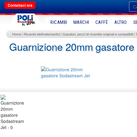
Contattaci ora
RICAMBI
MARCHI
CAFFÈ
ALTRO
S
Home
Ricambi elettrodomestici
Gasatori, pezzi di ricambio originali e compatibili
Guarnizione 20mm gasatore