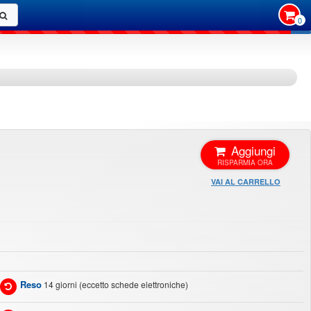
0
Aggiungi
VAI AL CARRELLO
Reso
14 giorni (eccetto schede elettroniche)