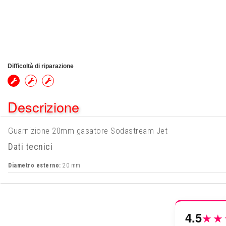
Difficoltà di riparazione
Descrizione
Guarnizione 20mm gasatore Sodastream Jet
Dati tecnici
Diametro esterno:
20 mm
4.5
★★