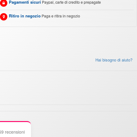
Pagamenti sicuri
Paypal, carte di credito e prepagate
Ritiro in negozio
Paga e ritira in negozio
Hai bisogno di aiuto?
69 recensioni