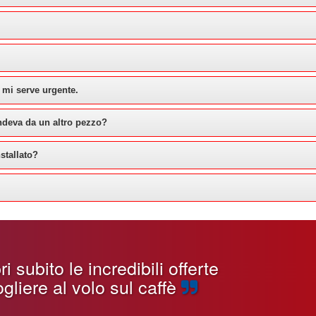
 mi serve urgente.
ndeva da un altro pezzo?
stallato?
 subito le incredibili offerte
gliere al volo sul caffè