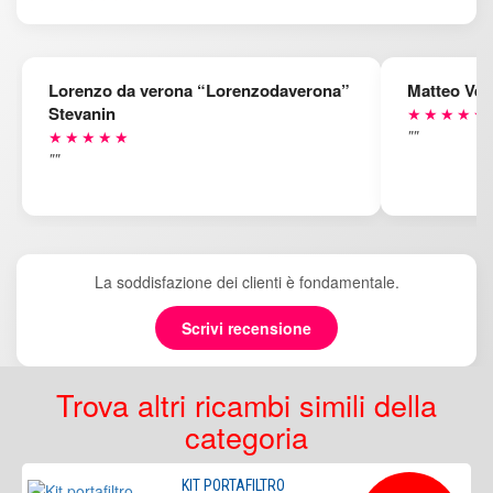
Lorenzo da verona “Lorenzodaverona”
Matteo Ven
Stevanin
★★★★★
""
★★★★★
""
La soddisfazione dei clienti è fondamentale.
Scrivi recensione
Trova altri ricambi simili della
categoria
KIT PORTAFILTRO