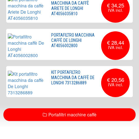
MACCHINA DA CAFFÈ
€ 34,25
ARIETE DE LONGHI
AT4056035810
PORTAFILTRO MACCHINA
CAFFÈ DE LONGHI
€ 28,44
AT4056002800
KIT PORTAFILTRO
MACCHINA DA CAFFÈ DE
€ 20,56
LONGHI 7313286889
Portafiltri macchine caffè