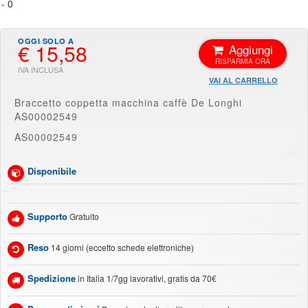
€ 15,58
Aggiungi
VAI AL CARRELLO
Braccetto coppetta macchina caffè De Longhi
AS00002549
AS00002549
Disponibile
Supporto
Gratuito
Reso
14 giorni (eccetto schede elettroniche)
Spedizione
in Italia 1/7gg lavorativi, gratis da 70€