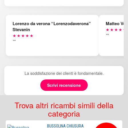
Lorenzo da verona “Lorenzodaverona”
Matteo Ven
Stevanin
★★★★★
""
★★★★★
""
La soddisfazione dei clienti è fondamentale.
Scrivi recensione
Trova altri ricambi simili della
categoria
BUSSOLINA CHIUSURA