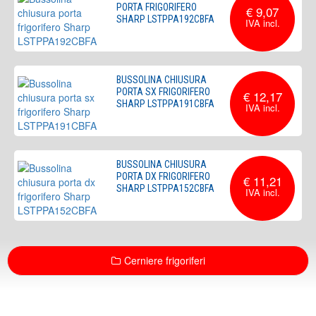
PORTA FRIGORIFERO
€ 9,07
SHARP LSTPPA192CBFA
BUSSOLINA CHIUSURA
PORTA SX FRIGORIFERO
€ 12,17
SHARP LSTPPA191CBFA
BUSSOLINA CHIUSURA
PORTA DX FRIGORIFERO
€ 11,21
SHARP LSTPPA152CBFA
Cerniere frigoriferi