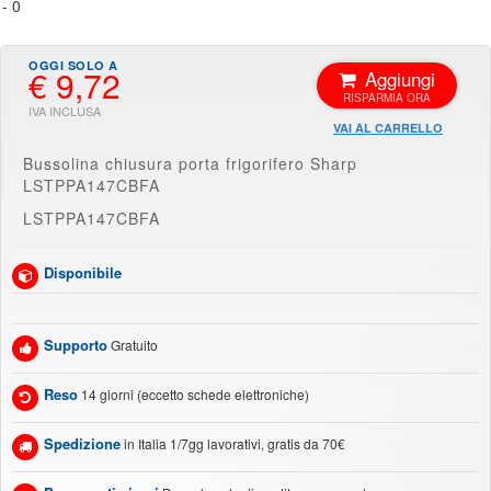
€ 9,72
Aggiungi
VAI AL CARRELLO
Bussolina chiusura porta frigorifero Sharp
LSTPPA147CBFA
LSTPPA147CBFA
Disponibile
Supporto
Gratuito
Reso
14 giorni (eccetto schede elettroniche)
Spedizione
in Italia 1/7gg lavorativi, gratis da 70€