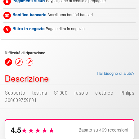
Pagamenti sicuri
Paypal, carte di credito e prepagate
Bonifico bancario
Accettiamo bonifici bancari
Ritiro in negozio
Paga e ritira in negozio
Difficoltà di riparazione
Hai bisogno di aiuto?
Descrizione
Supporto testina S1000 rasoio elettrico Philips
300009759801
4.5
★★★★★
Basato su 469 recensioni