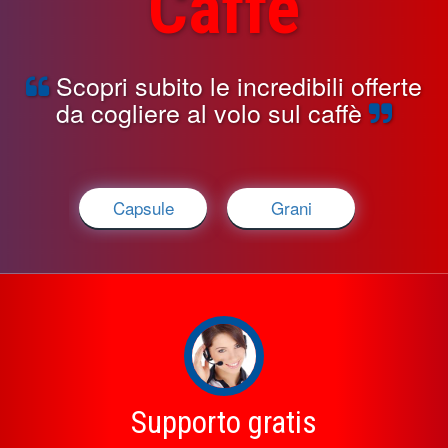
Caffè
Scopri subito le incredibili offerte
da cogliere al volo sul caffè
Capsule
Grani
Supporto gratis