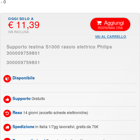
€ 11,39
Aggiungi
VAI AL CARRELLO
Supporto testina S1000 rasoio elettrico Philips
300009759801
300009759801
Disponibile
Supporto
Gratuito
Reso
14 giorni (eccetto schede elettroniche)
Spedizione
in Italia 1/7gg lavorativi, gratis da 70€