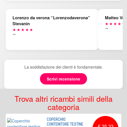
Lorenzo da verona “Lorenzodaverona”
Matteo Ven
Stevanin
★★★★★
""
★★★★★
""
La soddisfazione dei clienti è fondamentale.
Scrivi recensione
Trova altri ricambi simili della
categoria
COPERCHIO
CONTENITORE TESTINE
€ 35,33