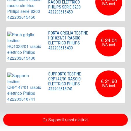
RASOIO ELETTRICO
PHILIPS SERIE 8200
422203615450
PORTA GRIGLIA TESTINE
HQ1023/01 RASOIO
€ 24,04
ELETTRICO PHILIPS
422203615430
SUPPORTO TESTINE
CRP147/01 RASOIO
€ 21,90
ELETTRICO PHILIPS
422203618741
Supporti rasoi elettrici