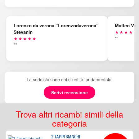
Lorenzo da verona “Lorenzodaverona”
Matteo Ven
Stevanin
★★★★★
""
★★★★★
""
La soddisfazione dei clienti è fondamentale.
Scrivi recensione
Trova altri ricambi simili della
categoria
2 TAPPI BIANCHI