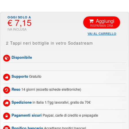
€ 7,15
Aggiungi
VAI AL CARRELLO
2 Tappi neri bottiglie in vetro Sodastream
Disponibile
Supporto
Gratuito
Reso
14 giorni (eccetto schede elettroniche)
Spedizione
in Italia 1/7gg lavorativi, gratis da 70€
Pagamenti sicuri
Paypal, carte di credito e prepagate
Bonifico bancario
Accettiamo bonifici bancari