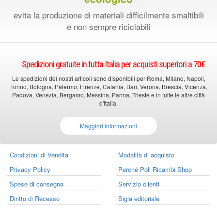
evita la produzione di materiali difficilmente smaltibili
e non sempre riciclabili
Spedizioni gratuite in tutta Italia per acquisti superiori a 70€
Le spedizioni dei nostri articoli sono disponibili per Roma, Milano, Napoli,
Torino, Bologna, Palermo, Firenze, Catania, Bari, Verona, Brescia, Vicenza,
Padova, Venezia, Bergamo, Messina, Parma, Trieste e in tutte le altre città
d'Italia.
Maggiori informazioni
Condizioni di Vendita
Modalità di acquisto
Privacy Policy
Perché Poli Ricambi Shop
Spese di consegna
Servizio clienti
Diritto di Recesso
Sigla editoriale