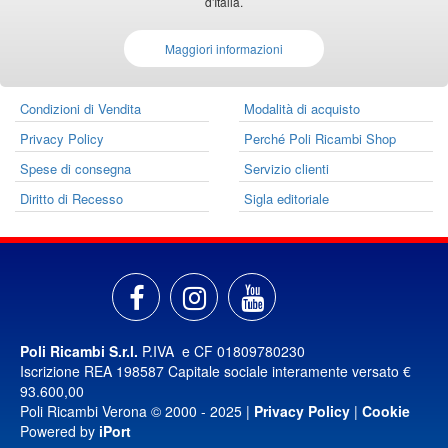
d'Italia.
Maggiori informazioni
Condizioni di Vendita
Modalità di acquisto
Privacy Policy
Perché Poli Ricambi Shop
Spese di consegna
Servizio clienti
Diritto di Recesso
Sigla editoriale
Poli Ricambi S.r.l.
P.IVA e CF 01809780230
Iscrizione REA 198587 Capitale sociale interamente versato €
93.600,00
Poli Ricambi Verona © 2000 - 2025 |
Privacy Policy
|
Cookie
Powered by
iPort