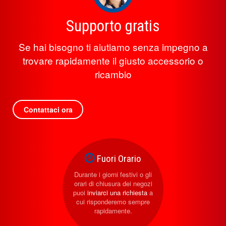
Supporto gratis
Se hai bisogno ti aiutiamo senza impegno a
trovare rapidamente il giusto accessorio o
ricambio
Contattaci ora
Fuori Orario
Durante i giorni festivi o gli
orari di chiusura dei negozi
puoi
inviarci una richiesta
a
cui risponderemo sempre
rapidamente.