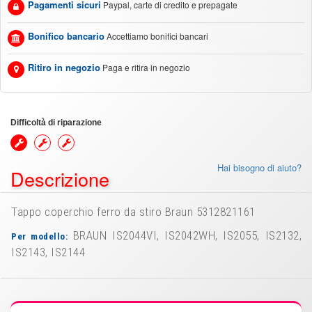
Pagamenti sicuri
Paypal, carte di credito e prepagate
Bonifico bancario
Accettiamo bonifici bancari
Ritiro in negozio
Paga e ritira in negozio
Difficoltà di riparazione
Hai bisogno di aiuto?
Descrizione
Tappo coperchio ferro da stiro Braun 5312821161
BRAUN IS2044VI, IS2042WH, IS2055, IS2132,
Per modello:
IS2143, IS2144