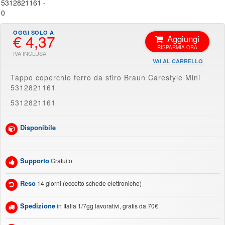
€ 4,37
Aggiungi
VAI AL CARRELLO
Tappo coperchio ferro da stiro Braun Carestyle Mini
5312821161
5312821161
Disponibile
Supporto
Gratuito
Reso
14 giorni (eccetto schede elettroniche)
Spedizione
in Italia 1/7gg lavorativi, gratis da 70€