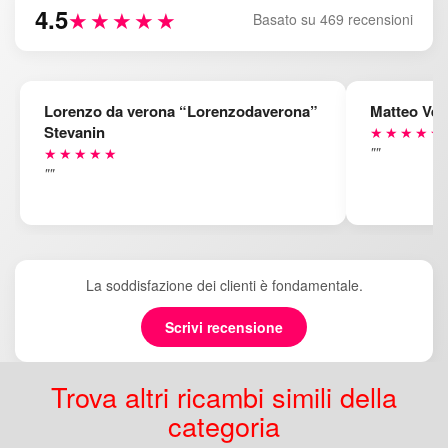
4.5
★★★★★
Basato su 469 recensioni
Lorenzo da verona “Lorenzodaverona”
Matteo Ven
Stevanin
★★★★★
""
★★★★★
""
La soddisfazione dei clienti è fondamentale.
Scrivi recensione
Trova altri ricambi simili della
categoria