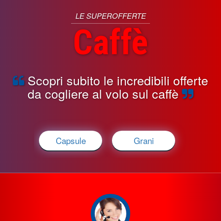
LE SUPEROFFERTE
Caffè
Scopri subito le incredibili offerte
da cogliere al volo sul caffè
Capsule
Grani