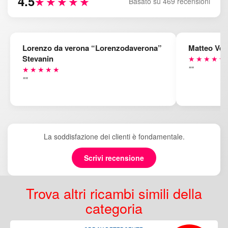
4.5
★★★★★
Basato su 469 recensioni
Lorenzo da verona “Lorenzodaverona”
Matteo Ven
Stevanin
★★★★★
""
★★★★★
""
La soddisfazione dei clienti è fondamentale.
Scrivi recensione
Trova altri ricambi simili della
categoria