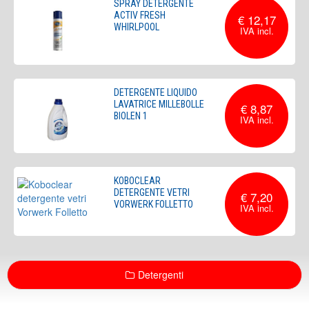
SPRAY DETERGENTE
ACTIV FRESH
€ 12,17
WHIRLPOOL
DETERGENTE LIQUIDO
LAVATRICE MILLEBOLLE
€ 8,87
BIOLEN 1
KOBOCLEAR
DETERGENTE VETRI
€ 7,20
VORWERK FOLLETTO
Detergenti