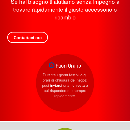
Se hai bisogno ti aiutiamo senza impegno a
trovare rapidamente il giusto accessorio o
ricambio
Contattaci ora
Fuori Orario
Durante i giorni festivi o gli
orari di chiusura dei negozi
puoi
inviarci una richiesta
a
cui risponderemo sempre
rapidamente.