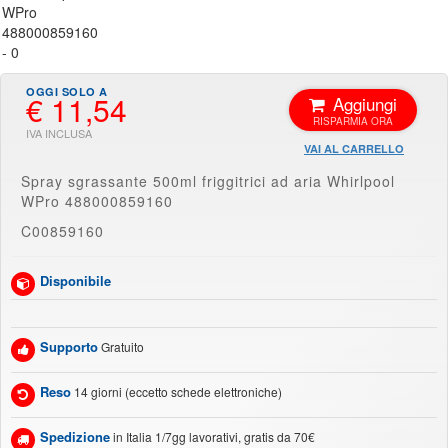
€ 11,54
Aggiungi
VAI AL CARRELLO
Spray sgrassante 500ml friggitrici ad aria Whirlpool
WPro 488000859160
C00859160
Disponibile
Supporto
Gratuito
Reso
14 giorni (eccetto schede elettroniche)
Spedizione
in Italia 1/7gg lavorativi, gratis da 70€