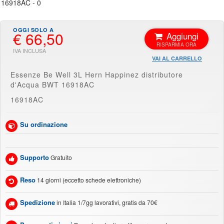
€ 66,50
Aggiungi
VAI AL CARRELLO
Essenze Be Well 3L Hern Happinez distributore
d'Acqua BWT 16918AC
16918AC
Su ordinazione
Supporto
Gratuito
Reso
14 giorni (eccetto schede elettroniche)
Spedizione
in Italia 1/7gg lavorativi, gratis da 70€