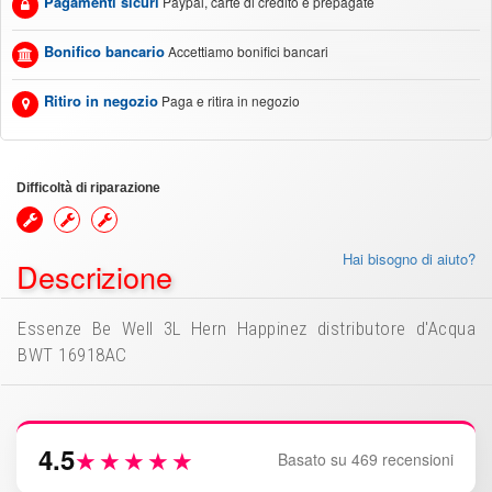
Pagamenti sicuri
Paypal, carte di credito e prepagate
Bonifico bancario
Accettiamo bonifici bancari
Ritiro in negozio
Paga e ritira in negozio
Difficoltà di riparazione
Hai bisogno di aiuto?
Descrizione
Essenze Be Well 3L Hern Happinez distributore d'Acqua
BWT 16918AC
4.5
★★★★★
Basato su 469 recensioni