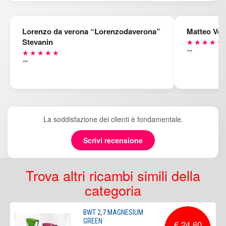
Lorenzo da verona “Lorenzodaverona”
Matteo Ven
Stevanin
★★★★★
""
★★★★★
""
La soddisfazione dei clienti è fondamentale.
Scrivi recensione
Trova altri ricambi simili della
categoria
BWT 2,7 MAGNESIUM
GREEN
€ 24,60