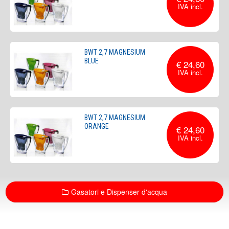
BWT 2,7 MAGNESIUM
BLUE
€ 24,60
BWT 2,7 MAGNESIUM
ORANGE
€ 24,60
Gasatori e Dispenser d'acqua