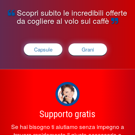
Scopri subito le incredibili offerte
da cogliere al volo sul caffè
Capsule
Grani
Supporto gratis
Se hai bisogno ti aiutiamo senza impegno a
trovare rapidamente il giusto accessorio o