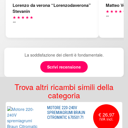
Lorenzo da verona “Lorenzodaverona”
Matteo Ven
Stevanin
★★★★★
""
★★★★★
""
La soddisfazione dei clienti è fondamentale.
Scrivi recensione
Trova altri ricambi simili della
categoria
MOTORE 220-240V
SPREMIAGRUMI BRAUN
€ 26,97
CITROMATIC 67050171