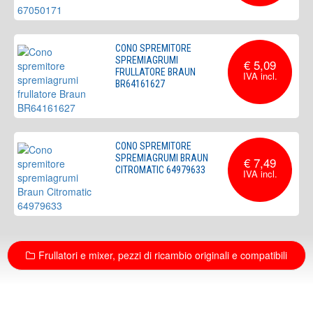
CONO SPREMITORE
SPREMIAGRUMI
€ 5,09
FRULLATORE BRAUN
BR64161627
CONO SPREMITORE
SPREMIAGRUMI BRAUN
€ 7,49
CITROMATIC 64979633
Frullatori e mixer, pezzi di ricambio originali e compatibili