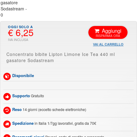
€ 6,25
Aggiungi
VAI AL CARRELLO
Concentrato bibite Lipton Limone Ice Tea 440 ml
gasatore Sodastream
Disponibile
Supporto
Gratuito
Reso
14 giorni (eccetto schede elettroniche)
Spedizione
in Italia 1/7gg lavorativi, gratis da 70€
Pagamenti sicuri
Paypal, carte di credito e prepagate