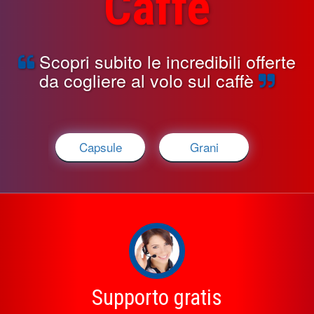
Caffè
Scopri subito le incredibili offerte
da cogliere al volo sul caffè
Capsule
Grani
Supporto gratis