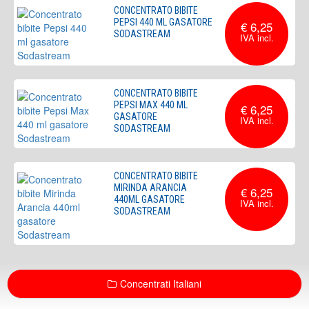
CONCENTRATO BIBITE
PEPSI 440 ML GASATORE
€ 6,25
SODASTREAM
CONCENTRATO BIBITE
PEPSI MAX 440 ML
€ 6,25
GASATORE
SODASTREAM
CONCENTRATO BIBITE
MIRINDA ARANCIA
€ 6,25
440ML GASATORE
SODASTREAM
Concentrati Italiani