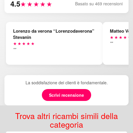
4.5
★★★★★
Basato su 469 recensioni
Lorenzo da verona “Lorenzodaverona”
Matteo Ven
Stevanin
★★★★★
""
★★★★★
""
La soddisfazione dei clienti è fondamentale.
Scrivi recensione
Trova altri ricambi simili della
categoria