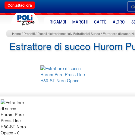
Contattaci ora
RICAMBI
MARCHI
CAFFÈ
ALTRO
S
Home
Prodotti
Piccoli elettrodomestici
Estrattori di Succo
Estrattore di succo 
Estrattore di succo Hurom