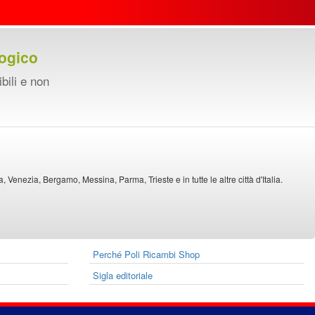
ogico
ibili e non
Venezia, Bergamo, Messina, Parma, Trieste e in tutte le altre città d'Italia.
Perché Poli Ricambi Shop
Sigla editoriale