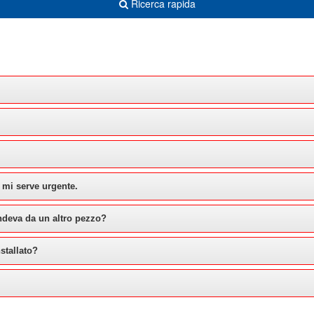
Ricerca rapida
 mi serve urgente.
ndeva da un altro pezzo?
stallato?