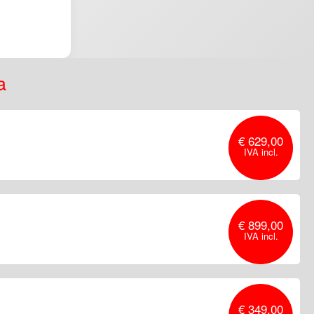
a
€ 629,00
€ 899,00
€ 349,00