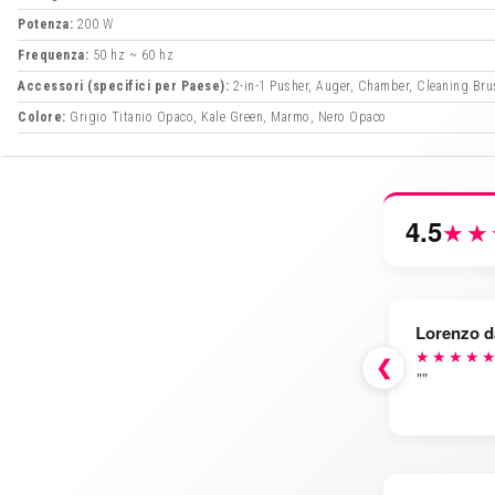
Potenza:
200 W
Frequenza:
50 hz ~ 60 hz
Accessori (specifici per Paese):
2-in-1 Pusher, Auger, Chamber, Cleaning Brus
Colore:
Grigio Titanio Opaco, Kale Green, Marmo, Nero Opaco
4.5
★★
Lorenzo d
★★★★
❮
""