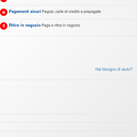
Pagamenti sicuri
Paypal, carte di credito e prepagate
Ritiro in negozio
Paga e ritira in negozio
Hai bisogno di aiuto?