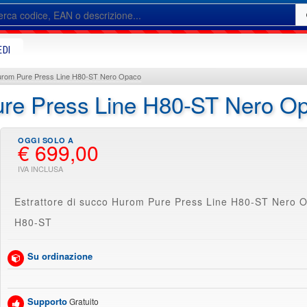
EDI
Hurom Pure Press Line H80-ST Nero Opaco
 Pure Press Line H80-ST Nero O
€ 699,00
Estrattore di succo Hurom Pure Press Line H80-ST Nero 
H80-ST
Su ordinazione
Supporto
Gratuito