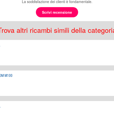
La soddisfazione dei clienti è fondamentale.
Scrivi recensione
Trova altri ricambi simili della categori
L
ROM M100
L