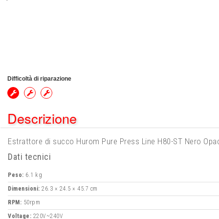
Difficoltà di riparazione
Descrizione
Estrattore di succo Hurom Pure Press Line H80-ST Nero Opa
Dati tecnici
Peso:
6.1 kg
Dimensioni:
26.3 × 24.5 × 45.7 cm
RPM:
50rpm
Voltage:
220V~240V