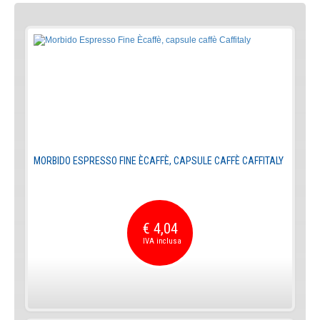
MORBIDO ESPRESSO FINE ÈCAFFÈ, CAPSULE CAFFÈ CAFFITALY
€ 4,04