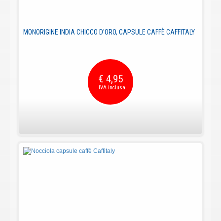
MONORIGINE INDIA CHICCO D'ORO, CAPSULE CAFFÈ CAFFITALY
€ 4,95