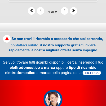
1 di 2
Se non trovi il ricambio o accessorio che stai cercando,
contattaci subito
, il nostro supporto gratis ti invierà
rapidamente la nostra migliore offerta senza impegno
Se vuoi trovare tutti ricambi disponibili cerca inserendo il tuo
elettrodomestico
e
marca
oppure
tipo di ricambio
elettrodomestico
e
marca
nella pagina della
RICERCA