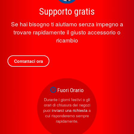
Supporto gratis
Se hai bisogno ti aiutiamo senza impegno a
trovare rapidamente il giusto accessorio o
ricambio
Contattaci ora
Fuori Orario
Durante i giorni festivi o gli
orari di chiusura dei negozi
puoi
inviarci una richiesta
a
cui risponderemo sempre
rapidamente.