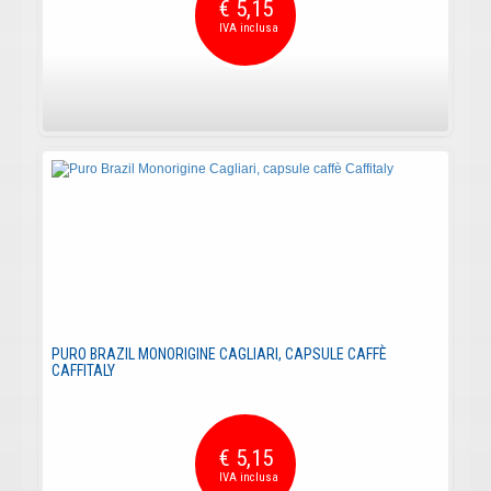
€ 5,15
PURO BRAZIL MONORIGINE CAGLIARI, CAPSULE CAFFÈ
CAFFITALY
€ 5,15