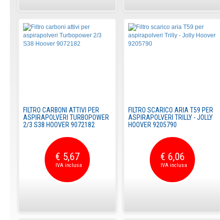
FILTRO CARBONI ATTIVI PER
FILTRO SCARICO ARIA T59 PER
ASPIRAPOLVERI TURBOPOWER
ASPIRAPOLVERI TRILLY - JOLLY
2/3 S38 HOOVER 9072182
HOOVER 9205790
€ 5,67
€ 6,06