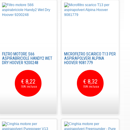
FILTRO MOTORE S66
MICROFILTRO SCARICO T13 PER
ASPIRABRICIOLE HANDY2 WET
ASPIRAPOLVERI ALPINA
DRY HOOVER 9200248
HOOVER 9081779
€ 8,22
€ 8,32