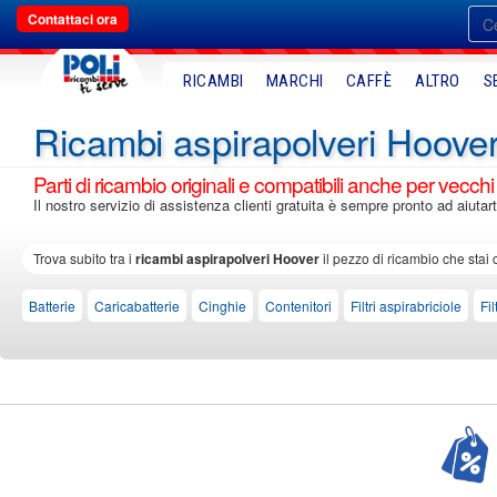
Contattaci ora
RICAMBI
MARCHI
CAFFÈ
ALTRO
S
Ricambi aspirapolveri Hoove
Parti di ricambio originali e compatibili anche per vecchi
Il nostro servizio di assistenza clienti gratuita è sempre pronto ad aiutar
Trova subito tra i
ricambi aspirapolveri Hoover
il pezzo di ricambio che stai 
Batterie
Caricabatterie
Cinghie
Contenitori
Filtri aspirabriciole
Fi