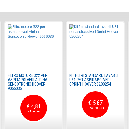
FILTRO MOTORE S22 PER
KIT FILTRI STANDARD LAVABILI
ASPIRAPOLVERI ALPINA -
U31 PER ASPIRAPOLVERI
SENSOTRONIC HOOVER
SPRINT HOOVER 9200254
9066036
€ 5,67
€ 4,81