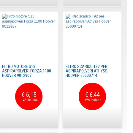
FILTRO MOTORE S13
FILTRO SCARICO T92 PER
ASPIRAPOLVERI FORZA 1100
ASPIRAPOLVERI ATHYSS
HOOVER 9012907
HOOVER 35600714
€ 6,15
€ 6,44