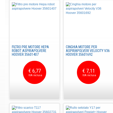
FILTRO PRE MOTORE HEPA
CINGHIA MOTORE PER
ROBOT ASPIRAPOLVERE
ASPIRAPOLVERI VELOCITY V36
HOOVER 35601407
HOOVER 35601692
€ 6,77
€ 7,11