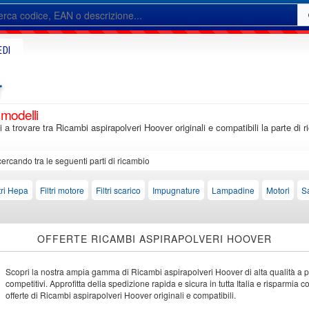
EDI
r
 modelli
ti a trovare tra Ricambi aspirapolveri Hoover originali e compatibili la parte di
cercando tra le seguenti parti di ricambio
ltri Hepa
Filtri motore
Filtri scarico
Impugnature
Lampadine
Motori
S
OFFERTE RICAMBI ASPIRAPOLVERI HOOVER
Scopri la nostra ampia gamma di Ricambi aspirapolveri Hoover di alta qualità a p
competitivi. Approfitta della spedizione rapida e sicura in tutta Italia e risparmia c
offerte di Ricambi aspirapolveri Hoover originali e compatibili.