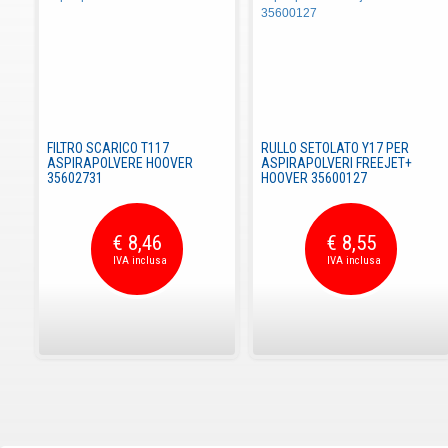
FILTRO SCARICO T117
RULLO SETOLATO Y17 PER
ASPIRAPOLVERE HOOVER
ASPIRAPOLVERI FREEJET+
35602731
HOOVER 35600127
€ 8,46
€ 8,55