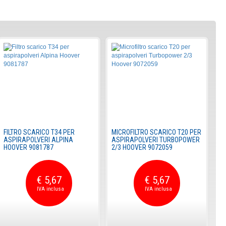
FILTRO SCARICO T34 PER
MICROFILTRO SCARICO T20 PER
ASPIRAPOLVERI ALPINA
ASPIRAPOLVERI TURBOPOWER
HOOVER 9081787
2/3 HOOVER 9072059
€ 5,67
€ 5,67