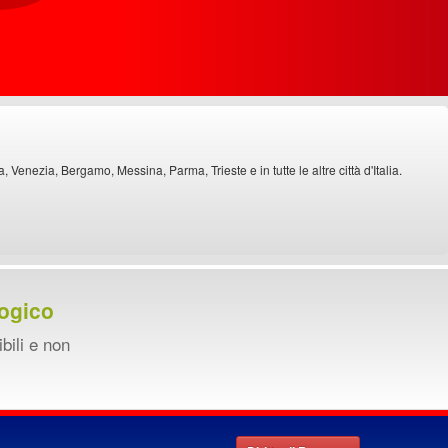
Venezia, Bergamo, Messina, Parma, Trieste e in tutte le altre città d'Italia.
ogico
ibili e non