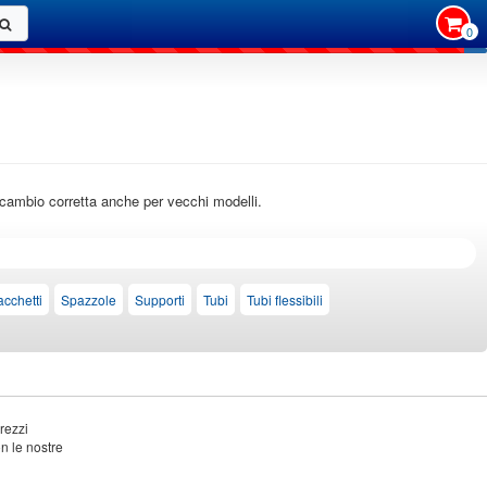
0
 ricambio corretta anche per vecchi modelli.
acchetti
Spazzole
Supporti
Tubi
Tubi flessibili
rezzi
on le nostre