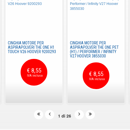
CINGHIA MOTORE PER
CINGHIA MOTORE PER
ASPIRAPOLVERI THE ONE H1
ASPIRAPOLVERI THE ONE PET
TOUCH V26 HOOVER 9200293
(H1) / PERFORMER / INFINITY
V27 HOOVER 3855030
€ 8,55
€ 8,55
1 di 26