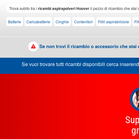
Trova subito tra i
ricambi aspirapolveri Hoover
il pezzo di ricambio che stai 
Batterie
Caricabatterie
Cinghie
Contenitori
Filtri aspirabriciole
Fi
Se non trovi il ricambio o accessorio che stai
Se vuoi trovare tutti ricambi disponibili cerca inserend
Sup
gr