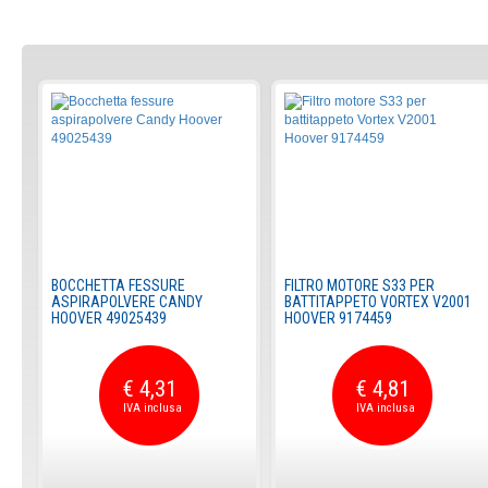
BOCCHETTA FESSURE
FILTRO MOTORE S33 PER
ASPIRAPOLVERE CANDY
BATTITAPPETO VORTEX V2001
HOOVER 49025439
HOOVER 9174459
€ 4,31
€ 4,81