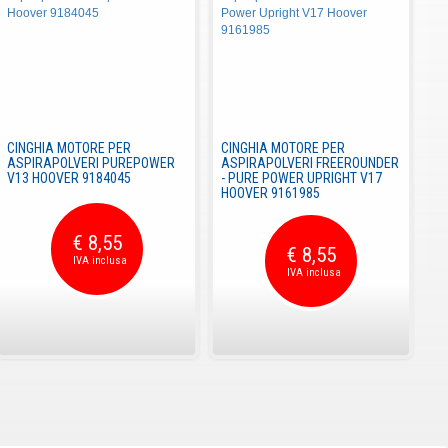
CINGHIA MOTORE PER
CINGHIA MOTORE PER
ASPIRAPOLVERI PUREPOWER
ASPIRAPOLVERI FREEROUNDER
V13 HOOVER 9184045
- PURE POWER UPRIGHT V17
HOOVER 9161985
€ 8,55
€ 8,55