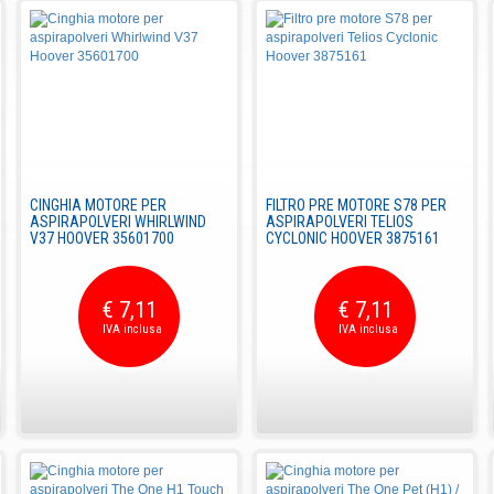
CINGHIA MOTORE PER
FILTRO PRE MOTORE S78 PER
ASPIRAPOLVERI WHIRLWIND
ASPIRAPOLVERI TELIOS
V37 HOOVER 35601700
CYCLONIC HOOVER 3875161
€ 7,11
€ 7,11