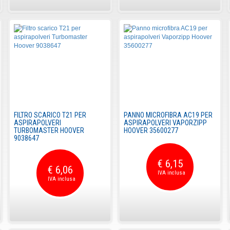
FILTRO SCARICO T21 PER
PANNO MICROFIBRA AC19 PER
ASPIRAPOLVERI
ASPIRAPOLVERI VAPORZIPP
TURBOMASTER HOOVER
HOOVER 35600277
9038647
€ 6,15
€ 6,06